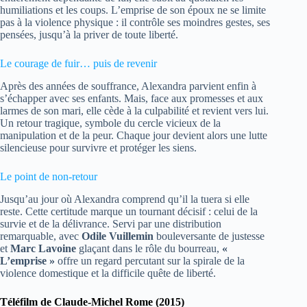
humiliations et les coups. L’emprise de son époux ne se limite
pas à la violence physique : il contrôle ses moindres gestes, ses
pensées, jusqu’à la priver de toute liberté.
Le courage de fuir… puis de revenir
Après des années de souffrance, Alexandra parvient enfin à
s’échapper avec ses enfants. Mais, face aux promesses et aux
larmes de son mari, elle cède à la culpabilité et revient vers lui.
Un retour tragique, symbole du cercle vicieux de la
manipulation et de la peur. Chaque jour devient alors une lutte
silencieuse pour survivre et protéger les siens.
Le point de non-retour
Jusqu’au jour où Alexandra comprend qu’il la tuera si elle
reste. Cette certitude marque un tournant décisif : celui de la
survie et de la délivrance. Servi par une distribution
remarquable, avec
Odile Vuillemin
bouleversante de justesse
et
Marc Lavoine
glaçant dans le rôle du bourreau,
«
L’emprise »
offre un regard percutant sur la spirale de la
violence domestique et la difficile quête de liberté.
Téléfilm de Claude-Michel Rome (2015)