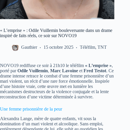
« L’emprise » : Odile Vuillemin bouleversante dans un drame
inspiré de faits réels, ce soir sur NOVO19
Gauthier
15 octobre 2025
Téléfilm
,
TNT
NOVO19 rediffuse ce soir à 21h10 le téléfilm
« L’emprise »
,
porté par
Odile Vuillemin
,
Marc Lavoine
et
Fred Testot
. Ce
drame intense retrace le combat d’une femme prisonnière d’un
mari violent, un récit d’une rare force émotionnelle. Inspirée
d’une histoire vraie, cette œuvre met en lumière les
mécanismes destructeurs de la violence conjugale et la lente
reconstruction d’une victime déterminée à survivre.
Une femme prisonnière de la peur
Alexandra Lange, mère de quatre enfants, vit sous la
domination d’un mari violent et alcoolique. Sans emploi,
entièrement dépendante de lui, elle subit au quotidien les