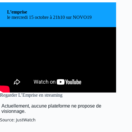
L’emprise
le mercredi 15 octobre à 21h10 sur NOVO19
Regarder L’Emprise en streaming
Source: JustWatch