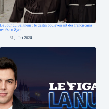
Le Jour du Seigneur : le destin bouleversant des franciscains
restés en Syrie
31 juillet 2026