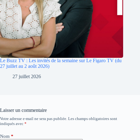
Le Buzz TV : Les invités de la semaine sur Le Figaro TV (du
27 juillet au 2 août 2026)
27 juillet 2026
Laisser un commentaire
Votre adresse e-mail ne sera pas publiée.
Les champs obligatoires sont
A
indiqués avec
*
l
t
e
Nom
*