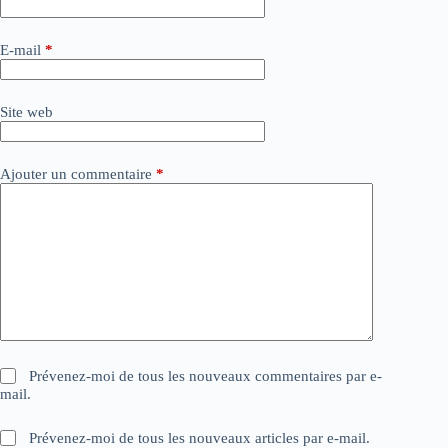
r
n
a
E-mail
*
t
i
v
Site web
e
:
Ajouter un commentaire
*
Prévenez-moi de tous les nouveaux commentaires par e-
mail.
Prévenez-moi de tous les nouveaux articles par e-mail.