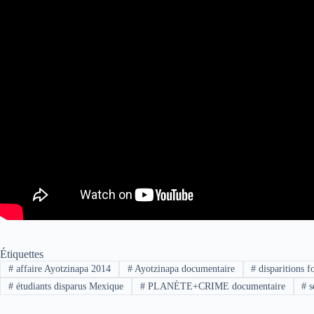
Étiquettes
#
affaire Ayotzinapa 2014
#
Ayotzinapa documentaire
#
disparitions 
#
étudiants disparus Mexique
#
PLANÈTE+CRIME documentaire
#
s