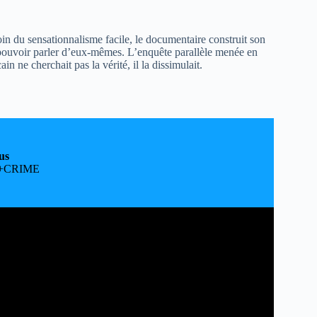
oin du sensationnalisme facile, le documentaire construit son
s du pouvoir parler d’eux-mêmes. L’enquête parallèle menée en
n ne cherchait pas la vérité, il la dissimulait.
us
TE+CRIME