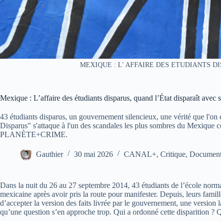
MEXIQUE : L' AFFAIRE DES ETUDIANTS DIS
Mexique : L’affaire des étudiants disparus, quand l’État disparaît 
43 étudiants disparus, un gouvernement silencieux, une vérité que l'on
Disparus" s'attaque à l'un des scandales les plus sombres du Mexique 
PLANÈTE+CRIME.
Gauthier
30 mai 2026
CANAL+
,
Critique
,
Document
Dans la nuit du 26 au 27 septembre 2014, 43 étudiants de l’école norma
mexicaine après avoir pris la route pour manifester. Depuis, leurs famil
d’accepter la version des faits livrée par le gouvernement, une version 
qu’une question s’en approche trop. Qui a ordonné cette disparition ? Qui