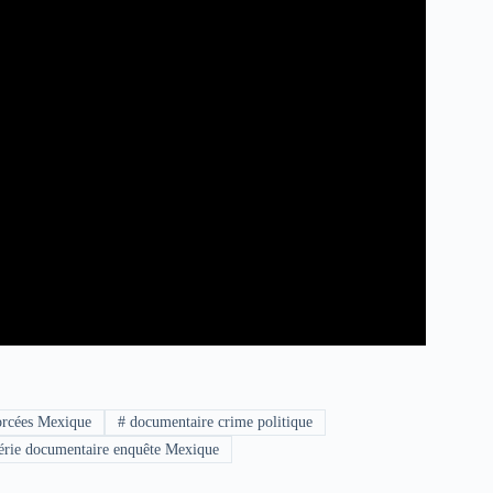
forcées Mexique
#
documentaire crime politique
érie documentaire enquête Mexique