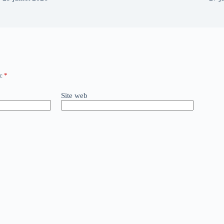
ec
*
Site web