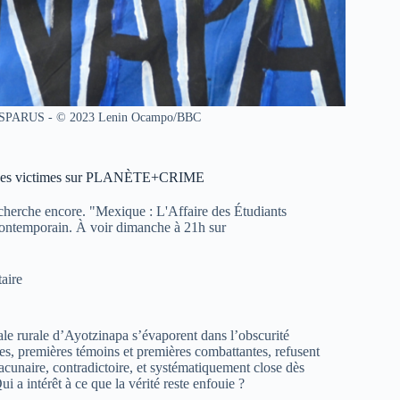
PARUS - © 2023 Lenin Ocampo/BBC
avec ses victimes sur PLANÈTE+CRIME
 cherche encore. "Mexique : L'Affaire des Étudiants
contemporain. À voir dimanche à 21h sur
aire
le rurale d’Ayotzinapa s’évaporent dans l’obscurité
les, premières témoins et premières combattantes, refusent
lacunaire, contradictoire, et systématiquement close dès
 a intérêt à ce que la vérité reste enfouie ?