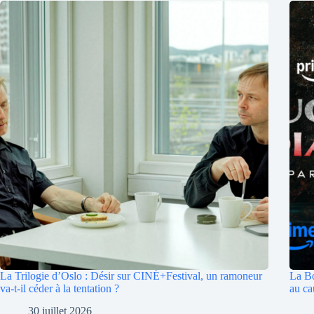
La Trilogie d’Oslo : Désir sur CINÉ+Festival, un ramoneur
La Bo
va-t-il céder à la tentation ?
au c
30 juillet 2026