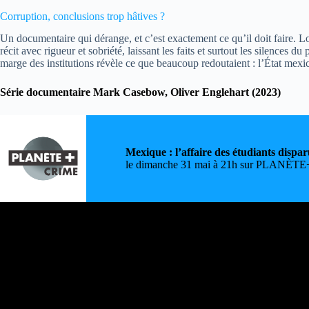
Corruption, conclusions trop hâtives ?
Un documentaire qui dérange, et c’est exactement ce qu’il doit faire. L
récit avec rigueur et sobriété, laissant les faits et surtout les silence
marge des institutions révèle ce que beaucoup redoutaient : l’État mexicai
Série documentaire Mark Casebow, Oliver Englehart (2023)
Mexique : l’affaire des étudiants dispar
le dimanche 31 mai à 21h sur PLANÈ