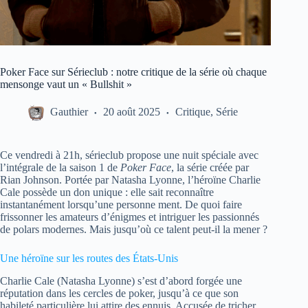
Poker Face sur Sérieclub : notre critique de la série où chaque
mensonge vaut un « Bullshit »
Gauthier
20 août 2025
Critique
,
Série
Ce vendredi à 21h, sérieclub propose une nuit spéciale avec
l’intégrale de la saison 1 de
Poker Face
, la série créée par
Rian Johnson. Portée par Natasha Lyonne, l’héroïne Charlie
Cale possède un don unique : elle sait reconnaître
instantanément lorsqu’une personne ment. De quoi faire
frissonner les amateurs d’énigmes et intriguer les passionnés
de polars modernes. Mais jusqu’où ce talent peut-il la mener ?
Une héroïne sur les routes des États-Unis
Charlie Cale (Natasha Lyonne) s’est d’abord forgée une
réputation dans les cercles de poker, jusqu’à ce que son
habileté particulière lui attire des ennuis. Accusée de tricher,