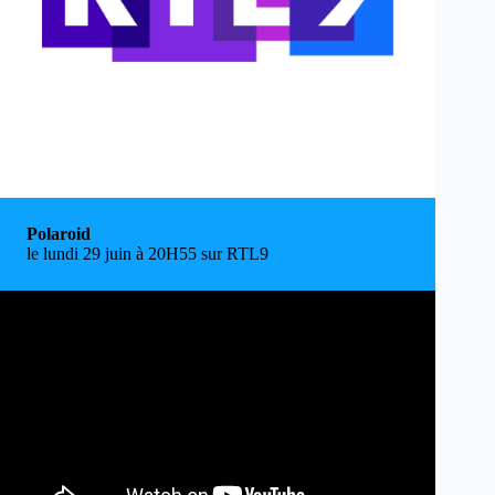
Polaroid
le lundi 29 juin à 20H55 sur RTL9