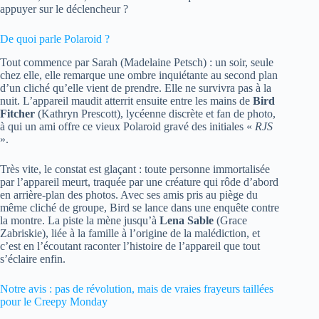
appuyer sur le déclencheur ?
De quoi parle Polaroid ?
Tout commence par Sarah (Madelaine Petsch) : un soir, seule
chez elle, elle remarque une ombre inquiétante au second plan
d’un cliché qu’elle vient de prendre. Elle ne survivra pas à la
nuit. L’appareil maudit atterrit ensuite entre les mains de
Bird
Fitcher
(Kathryn Prescott), lycéenne discrète et fan de photo,
à qui un ami offre ce vieux Polaroid gravé des initiales «
RJS
».
Très vite, le constat est glaçant : toute personne immortalisée
par l’appareil meurt, traquée par une créature qui rôde d’abord
en arrière-plan des photos. Avec ses amis pris au piège du
même cliché de groupe, Bird se lance dans une enquête contre
la montre. La piste la mène jusqu’à
Lena Sable
(Grace
Zabriskie), liée à la famille à l’origine de la malédiction, et
c’est en l’écoutant raconter l’histoire de l’appareil que tout
s’éclaire enfin.
Notre avis : pas de révolution, mais de vraies frayeurs taillées
pour le Creepy Monday