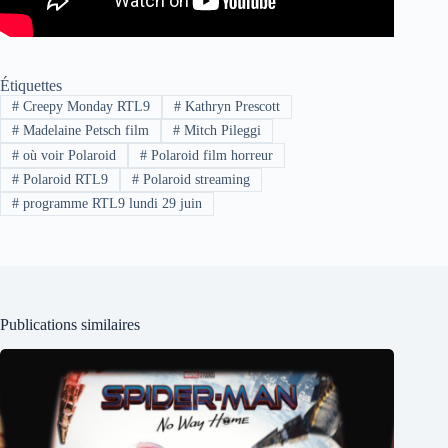
Étiquettes
#
Creepy Monday RTL9
#
Kathryn Prescott
#
Madelaine Petsch film
#
Mitch Pileggi
#
où voir Polaroid
#
Polaroid film horreur
#
Polaroid RTL9
#
Polaroid streaming
#
programme RTL9 lundi 29 juin
Publications similaires