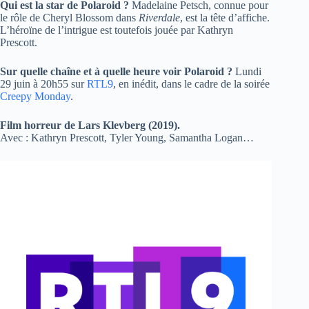
Qui est la star de Polaroid ?
Madelaine Petsch, connue pour
le rôle de Cheryl Blossom dans
Riverdale
, est la tête d’affiche.
L’héroïne de l’intrigue est toutefois jouée par Kathryn
Prescott.
Sur quelle chaîne et à quelle heure voir Polaroid ?
Lundi
29 juin à 20h55 sur
RTL9
, en inédit, dans le cadre de la soirée
Creepy Monday
.
Film horreur de Lars Klevberg (2019).
Avec : Kathryn Prescott, Tyler Young, Samantha Logan…