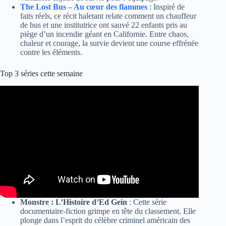
The Lost Bus – Au cœur des flammes
: Inspiré de
faits réels, ce récit haletant relate comment un chauffeur
de bus et une institutrice ont sauvé 22 enfants pris au
piège d’un incendie géant en Californie. Entre chaos,
chaleur et courage, la survie devient une course effrénée
contre les éléments.
Top 3 séries cette semaine
Monstre : L’Histoire d’Ed Gein
: Cette série
documentaire-fiction grimpe en tête du classement. Elle
plonge dans l’esprit du célèbre criminel américain des