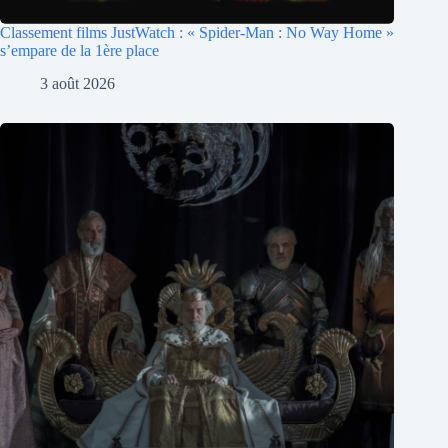
Classement films JustWatch : « Spider-Man : No Way Home »
s’empare de la 1ère place
3 août 2026