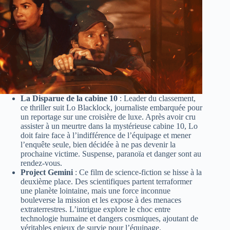
La Disparue de la cabine 10
: Leader du classement,
ce thriller suit Lo Blacklock, journaliste embarquée pour
un reportage sur une croisière de luxe. Après avoir cru
assister à un meurtre dans la mystérieuse cabine 10, Lo
doit faire face à l’indifférence de l’équipage et mener
l’enquête seule, bien décidée à ne pas devenir la
prochaine victime. Suspense, paranoïa et danger sont au
rendez-vous.
Project Gemini
: Ce film de science-fiction se hisse à la
deuxième place. Des scientifiques partent terraformer
une planète lointaine, mais une force inconnue
bouleverse la mission et les expose à des menaces
extraterrestres. L’intrigue explore le choc entre
technologie humaine et dangers cosmiques, ajoutant de
véritables enjeux de survie pour l’équipage.