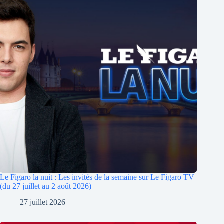
Le Figaro la nuit : Les invités de la semaine sur Le Figaro TV
(du 27 juillet au 2 août 2026)
27 juillet 2026