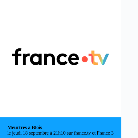
Meurtres à Blois
le jeudi 18 septembre à 21h10 sur france.tv et France 3