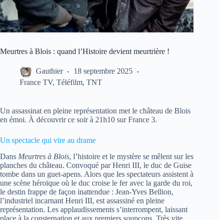
Meurtres à Blois : quand l’Histoire devient meurtrière !
Gauthier
18 septembre 2025
France TV
,
Téléfilm
,
TNT
Un assassinat en pleine représentation met le château de Blois
en émoi. À découvrir ce soir à 21h10 sur France 3.
Un spectacle qui vire au drame
Dans
Meurtres à Blois
, l’histoire et le mystère se mêlent sur les
planches du château. Convoqué par Henri III, le duc de Guise
tombe dans un guet-apens. Alors que les spectateurs assistent à
une scène héroïque où le duc croise le fer avec la garde du roi,
le destin frappe de façon inattendue : Jean-Yves Bellion,
l’industriel incarnant Henri III, est assassiné en pleine
représentation. Les applaudissements s’interrompent, laissant
place à la consternation et aux premiers soupçons. Très vite,