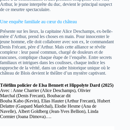
Arthur, le jeune interprète du duc, devient le principal suspect
de ce meurtre spectaculaire.
Une enquête familiale au cœur du château
Présente sur les lieux, la capitaine Alice Deschamps, ex-belle-
mère d’Arthur, prend les choses en main. Pour innocenter le
jeune homme, elle doit collaborer avec son ex, le commandant
Denis Frécant, père d’Arthur. Mais cette alliance se révèle
complexe : leur passé commun, chargé de douleurs et de
rancunes, complique chaque étape de l’enquête. Entre secrets
familiaux et intrigues dans les coulisses, chaque indice les
rapproche de la vérité, dans un cadre historique unique où le
château de Blois devient le théâtre d’un mystère captivant.
Téléfilm policier de Elsa Bennett et Hippolyte Dard (2025)
Avec : Anne Charrier (Alice Deschamps), Olivier
Marchal (Denis Frecant), Boubacar dit
Bouba Kabo (Kevin), Elias Hauter (Arthur Frecant), Hubert
Delattre (Gaspard Maréchal), Elodie Hesme (Ana de
Navelle), Albert Goldberg (Jean-Yves Bellion), Linda
Cormier (Joana Dimova)….