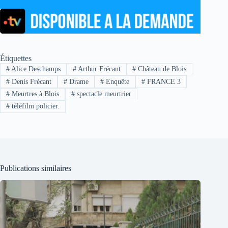
Étiquettes
#
Alice Deschamps
#
Arthur Frécant
#
Château de Blois
#
Denis Frécant
#
Drame
#
Enquête
#
FRANCE 3
#
Meurtres à Blois
#
spectacle meurtrier
#
téléfilm policier.
Publications similaires