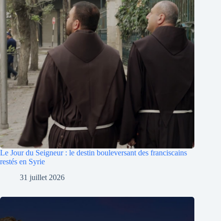
Le Jour du Seigneur : le destin bouleversant des franciscains
restés en Syrie
31 juillet 2026